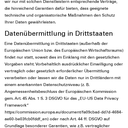
wir nur mit solchen Dienstleistern entsprechende Verträge,
die hinreichend Garantien dafür bieten, dass geeignete
technische und organisatorische Maßnahmen den Schutz
Ihrer Daten gewährleisten.
Datenübermittlung in Drittstaaten
Eine Datenübermittlung in Drittstaaten (außerhalb der
Europäischen Union bzw. des Europäischen Wirtschaftsraums)
findet nur statt, soweit dies im Einklang mit den gesetzlichen
Vorgaben steht. Vorbehaltlich ausdrücklicher Einwilligung oder
vertraglich oder gesetzlich erforderlicher Übermittlung
verarbeiten oder lassen wir die Daten nur in Drittländern mit
einem anerkannten Datenschutzniveau (z. B.
Angemessenheitsbeschluss der Europäischen Kommission
gem. Art. 45 Abs. 1 S. 3 DSGVO für das „EU-US Data Privacy
Framework“
https://commission.europa.eu/document/fa09cbad-dd7d-4684-
ae60-be03fcb0fddf_en) oder nach Art. 44 ff. DSGVO auf
Grundlage besonderer Garantien, wie z.B. vertraglicher