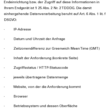
Endeinrichtung bzw. der Zugriff auf diese Informationen in
Ihrem Endgerät ist § 25 Abs. 2 Nr. 2 TDDDG. Die damit
einhergehende Datenverarbeitung beruht auf Art. 6 Abs. 1 lit. f
DSGVO:
· IP-Adresse
· Datum und Uhrzeit der Anfrage
· Zeitzonendifferenz zur Greenwich Mean Time (GMT)
· Inhalt der Anforderung (konkrete Seite)
· Zugriffsstatus / HTTP-Statuscode
· jeweils übertragene Datenmenge
· Website, von der die Anforderung kommt
· Browser
· Betriebssystem und dessen Oberfläche