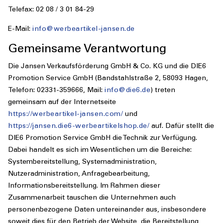
Telefax: 02 08 / 3 01 84-29
E-Mail:
info@werbeartikel-jansen.d
e
Gemeinsame Verantwortung
Die Jansen Verkaufsförderung GmbH & Co. KG und die DIE6
Promotion Service GmbH (Bandstahlstraße 2, 58093 Hagen,
Telefon: 02331-359666, Mail:
info@die6.de
) treten
gemeinsam auf der Internetseite
https://werbeartikel-jansen.com/
und
https://jansen.die6-werbeartikelshop.de/
auf. Dafür stellt die
DIE6 Promotion Service GmbH die Technik zur Verfügung.
Dabei handelt es sich im Wesentlichen um die Bereiche:
Systembereitstellung, Systemadministration,
Nutzeradministration, Anfragebearbeitung,
Informationsbereitstellung. Im Rahmen dieser
Zusammenarbeit tauschen die Unternehmen auch
personenbezogene Daten untereinander aus, insbesondere
soweit dies für den Betrieb der Website, die Bereitstellung